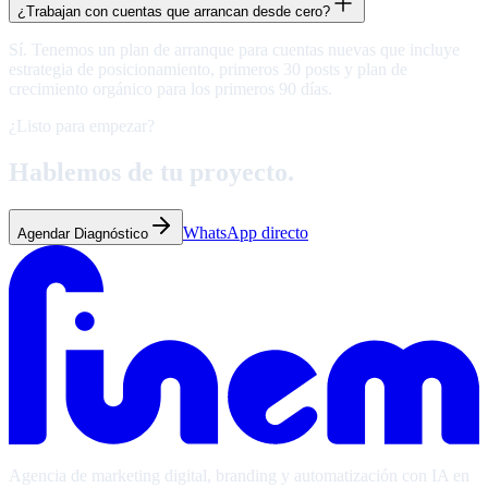
¿Trabajan con cuentas que arrancan desde cero?
Sí. Tenemos un plan de arranque para cuentas nuevas que incluye
estrategia de posicionamiento, primeros 30 posts y plan de
crecimiento orgánico para los primeros 90 días.
¿Listo para empezar?
Hablemos de tu
proyecto.
WhatsApp directo
Agendar Diagnóstico
Agencia de marketing digital, branding y automatización con IA en