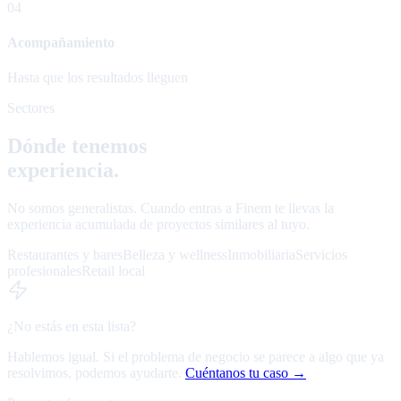
04
Acompañamiento
Hasta que los resultados lleguen
Sectores
Dónde tenemos
experiencia.
No somos generalistas. Cuando entras a Finem te llevas la
experiencia acumulada de proyectos similares al tuyo.
Restaurantes y bares
Belleza y wellness
Inmobiliaria
Servicios
profesionales
Retail local
¿No estás en esta lista?
Hablemos igual. Si el problema de negocio se parece a algo que ya
resolvimos, podemos ayudarte.
Cuéntanos tu caso →