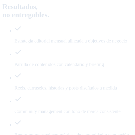
Resultados,
no entregables.
Estrategia editorial mensual alineada a objetivos de negocio
Parrilla de contenidos con calendario y briefing
Reels, carruseles, historias y posts diseñados a medida
Community management con tono de marca consistente
Reporting mensual con métricas de comunidad y conversión